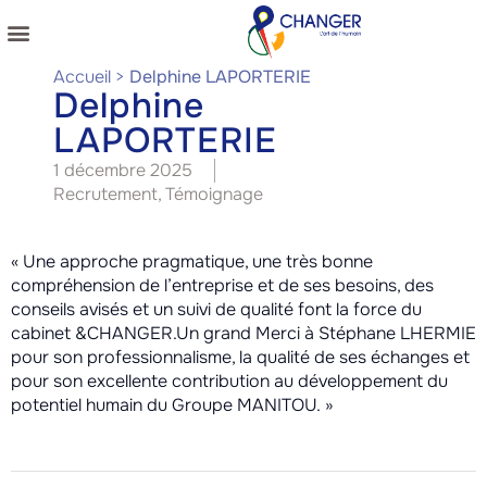
NOS COACHINGS
NOS PUBLICATIONS
Accueil
>
Delphine LAPORTERIE
Delphine
LAPORTERIE
1 décembre 2025
Recrutement
,
Témoignage
« Une approche pragmatique, une très bonne
compréhension de l’entreprise et de ses besoins, des
conseils avisés et un suivi de qualité font la force du
cabinet &CHANGER.Un grand Merci à Stéphane LHERMIE
pour son professionnalisme, la qualité de ses échanges et
pour son excellente contribution au développement du
potentiel humain du Groupe MANITOU. »