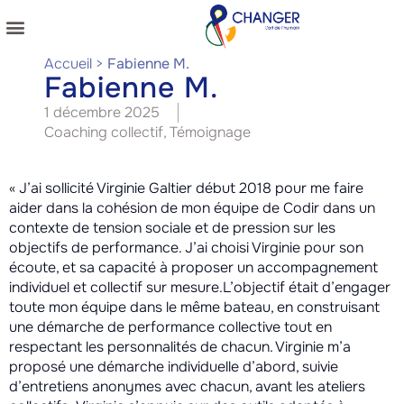
NOS COACHINGS
NOS PUBLICATIONS
Accueil
>
Fabienne M.
Fabienne M.
1 décembre 2025
Coaching collectif
,
Témoignage
« J’ai sollicité Virginie Galtier début 2018 pour me faire
aider dans la cohésion de mon équipe de Codir dans un
contexte de tension sociale et de pression sur les
objectifs de performance. J’ai choisi Virginie pour son
écoute, et sa capacité à proposer un accompagnement
individuel et collectif sur mesure.L’objectif était d’engager
toute mon équipe dans le même bateau, en construisant
une démarche de performance collective tout en
respectant les personnalités de chacun. Virginie m’a
proposé une démarche individuelle d’abord, suivie
d’entretiens anonymes avec chacun, avant les ateliers