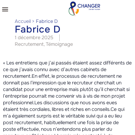
NOS COACHINGS
NOS PUBLICATIONS
Accueil
>
Fabrice D
Fabrice D
1 décembre 2025
Recrutement
,
Témoignage
« Les entretiens que j’ai passés étaient assez différents de
ce que j’avais connu avec d’autres cabinets de
recrutement.En effet, le processus de recrutement ne
donnait pas l’impression que le recruteur cherchait un
candidat pour une entreprise mais plutôt qu’il cherchait si
l’entreprise pourrait me convenir vis à vis de mon projet
professionnel.Les discussions que nous avons eues
étaient très cordiales, libres et riches en conseils.Ce qui
m’a également surpris est le véritable suivi qui a eu lieu
post recrutement, habituellement une fois la prise de
poste effectuée, nous n’entendons plus parler du