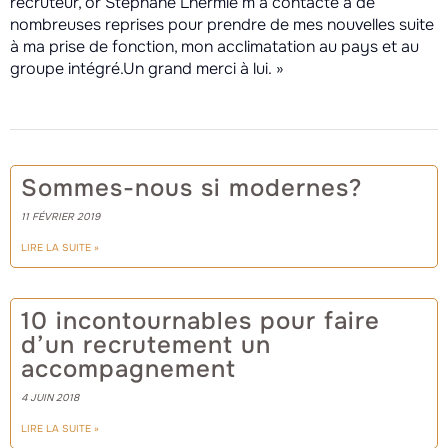
recruteur, or Stéphane Lhermie m’a contacté à de
nombreuses reprises pour prendre de mes nouvelles suite
à ma prise de fonction, mon acclimatation au pays et au
groupe intégré.Un grand merci à lui. »
Sommes-nous si modernes?
11 FÉVRIER 2019
LIRE LA SUITE »
10 incontournables pour faire
d’un recrutement un
accompagnement
4 JUIN 2018
LIRE LA SUITE »