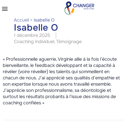
NOS COACHINGS
NOS PUBLICATIONS
Accueil
>
Isabelle O
Isabelle O
1 décembre 2025
Coaching Individuel
,
Témoignage
« Professionnelle aguerrie, Virginie allie à la fois l’écoute
bienveillante, le feedback développant et la capacité à
révéler (voire réveiller) les talents qui sommeillent en
chacun de nous. J’ai apprécié ses qualités d’empathie et
son expertise lorsque nous avons travaillé ensemble.
J’apprécie son professionnalisme, sa déontologie et
surtout les résultats probants à l’issue des missions de
coaching confiées »