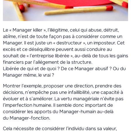
Le « Manager killer », l’illégitime, celui qui abuse, détruit,
abîme, n’est de toute façon pas à considérer comme un
Manager. Il est juste un « destructeur », un imposteur. Cet
excès et ce déséquilibre peuvent aussi conduire au
souhait de « l’entreprise libérée », au-delà de tous les gains
financiers par l’allégement de la structure.
Libérée de qui et de quoi ? De ce Manager abusif ? Ou du
Manager même, le vrai ?
Montrer l’exemple, proposer une direction, prendre des
décisions, n’empêche pas une infaillibilité, une capacité à
évoluer et à s’améliorer. La vertu managériale n’évite pas
l’imperfection humaine. Il semble donc important de
considérer les apports du Manager-humain au-delà
du Manager-fonction.
Cela nécessite de considérer l’individu dans sa valeur,