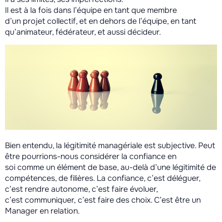
Il est à la fois dans l’équipe en tant que membre
d’un projet collectif, et en dehors de l’équipe, en tant
qu’animateur, fédérateur, et aussi décideur.
Bien entendu, la légitimité managériale est subjective. Peut
être pourrions-nous considérer la confiance en
soi comme un élément de base, au-delà d’une légitimité de
compétences, de filières. La confiance, c’est déléguer,
c’est rendre autonome, c’est faire évoluer,
c’est communiquer, c’est faire des choix. C’est être un
Manager en relation.