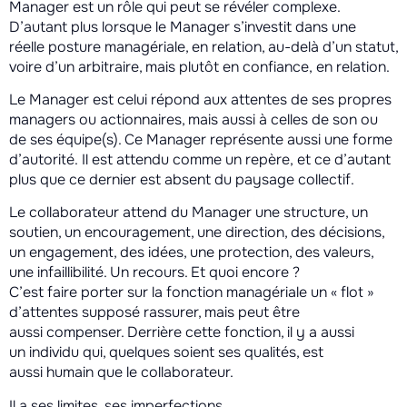
Manager est un rôle qui peut se révéler complexe.
D’autant plus lorsque le Manager s’investit dans une
réelle posture managériale, en relation, au-delà d’un statut,
voire d’un arbitraire, mais plutôt en confiance, en relation.
Le Manager est celui répond aux attentes de ses propres
managers ou actionnaires, mais aussi à celles de son ou
de ses équipe(s). Ce Manager représente aussi une forme
d’autorité. Il est attendu comme un repère, et ce d’autant
plus que ce dernier est absent du paysage collectif.
Le collaborateur attend du Manager une structure, un
soutien, un encouragement, une direction, des décisions,
un engagement, des idées, une protection, des valeurs,
une infaillibilité. Un recours. Et quoi encore ?
C’est faire porter sur la fonction managériale un « flot »
d’attentes supposé rassurer, mais peut être
aussi compenser. Derrière cette fonction, il y a aussi
un individu qui, quelques soient ses qualités, est
aussi humain que le collaborateur.
Il a ses limites, ses imperfections.